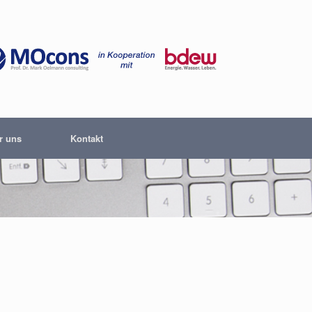
r uns
Kontakt